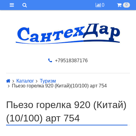
0
0
+79518387176
Каталог
Туризм
Пьезо горелка 920 (Китай)(10/100) арт 754
Пьезо горелка 920 (Китай)
(10/100) арт 754