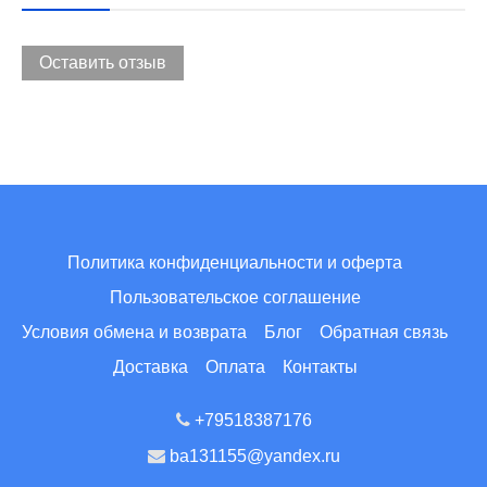
Оставить отзыв
Политика конфиденциальности и оферта
Пользовательское соглашение
Условия обмена и возврата
Блог
Обратная связь
Доставка
Оплата
Контакты
+79518387176
ba131155@yandex.ru