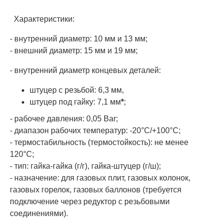
Характеристики:
- внутренний диаметр: 10 мм и 13 мм;
- внешний диаметр: 15 мм и 19 мм;
- внутренний диаметр концевых деталей:
штуцер с резьбой: 6,3 мм,
штуцер под гайку: 7,1 мм
*
;
- рабочее давления: 0,05 Bar;
- диапазон рабочих температур: -20°С/+100°С;
- термостабильность (термостойкость): не менее
120°С;
- тип: гайка-гайка (г/г), гайка-штуцер (г/ш);
- назначение: для газовых плит, газовых колонок,
газовых горелок, газовых баллонов (требуется
подключение через редуктор с резьбовыми
соединениями).