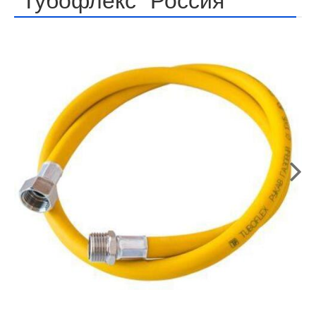
"Тубофлекс" Россия