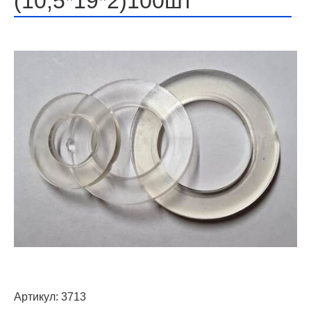
(10,5*19*2)100шт
Артикул:
3713