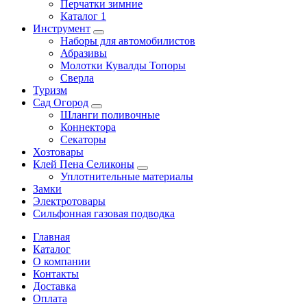
Перчатки зимние
Каталог 1
Инструмент
Наборы для автомобилистов
Абразивы
Молотки Кувалды Топоры
Сверла
Туризм
Сад Огород
Шланги поливочные
Коннектора
Секаторы
Хозтовары
Клей Пена Селиконы
Уплотнительные материалы
Замки
Электротовары
Сильфонная газовая подводка
Главная
Каталог
О компании
Контакты
Доставка
Оплата