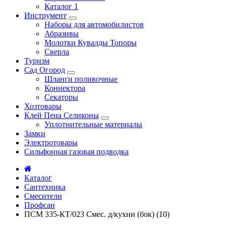
Каталог 1
Инструмент
Наборы для автомобилистов
Абразивы
Молотки Кувалды Топоры
Сверла
Туризм
Сад Огород
Шланги поливочные
Коннектора
Секаторы
Хозтовары
Клей Пена Селиконы
Уплотнительные материалы
Замки
Электротовары
Сильфонная газовая подводка
Каталог
Сантехника
Смесители
Профсан
ПСМ 335-КТ/023 Смес. д/кухни (бок) (10)