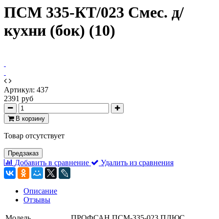
ПСМ 335-КТ/023 Смес. д/
кухни (бок) (10)
Артикул:
437
2391 руб
В корзину
Товар отсутствует
Предзаказ
Добавить в сравнение
Удалить из сравнения
Описание
Отзывы
Модель
ПРОФСАН ПСМ-335-023 ПЛЮС