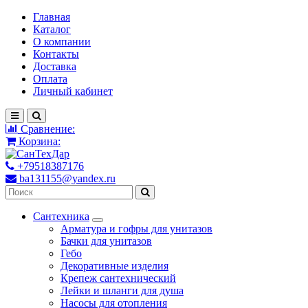
Главная
Каталог
О компании
Контакты
Доставка
Оплата
Личный кабинет
Сравнение:
Корзина:
+79518387176
ba131155@yandex.ru
Сантехника
Арматура и гофры для унитазов
Бачки для унитазов
Гебо
Декоративные изделия
Крепеж сантехнический
Лейки и шланги для душа
Насосы для отопления