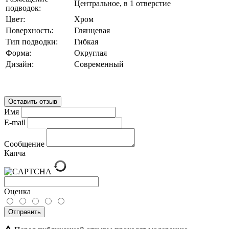
Центральное, в 1 отверстие
подводок:
Цвет:
Хром
Поверхность:
Глянцевая
Тип подводки:
Гибкая
Форма:
Округлая
Дизайн:
Современный
Оставить отзыв
Имя
E-mail
Сообщение
Капча
Оценка
Отправить