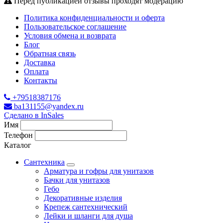
Перед публикацией отзывы проходят модерацию
Политика конфиденциальности и оферта
Пользовательское соглашение
Условия обмена и возврата
Блог
Обратная связь
Доставка
Оплата
Контакты
+79518387176
ba131155@yandex.ru
Сделано в InSales
Имя
Телефон
Каталог
Сантехника
Арматура и гофры для унитазов
Бачки для унитазов
Гебо
Декоративные изделия
Крепеж сантехнический
Лейки и шланги для душа