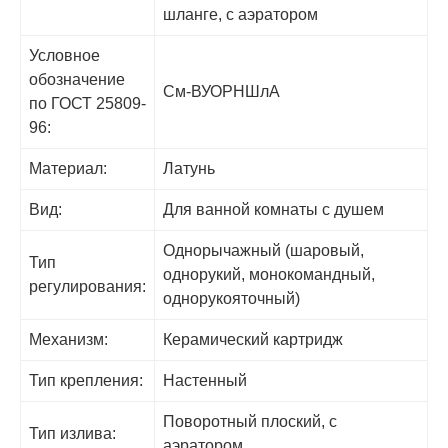
шланге, с аэратором
Условное
обозначение
См-ВУОРНШлА
по ГОСТ 25809-
96:
Материал:
Латунь
Вид:
Для ванной комнаты с душем
Однорычажный (шаровый,
Тип
однорукий, монокомандный,
регулирования:
однорукояточный)
Механизм:
Керамический картридж
Тип крепления:
Настенный
Поворотный плоский, с
Тип излива:
аэратором