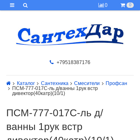
0
0
+79518387176
Каталог
Сантехника
Смесители
Профсан
ПСМ-777-017С-ль д/ванны 1рук встр
дивектор(40катр)(10/1)
ПСМ-777-017С-ль д/
ванны 1рук встр