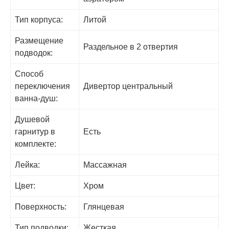
Тип корпуса:
Литой
Размещение
Раздельное в 2 отвертия
подводок:
Способ
переключения
Дивертор центральный
ванна-душ:
Душевой
гарнитур в
Есть
комплекте:
Лейка:
Массажная
Цвет:
Хром
Поверхность:
Глянцевая
Тип подводки:
Жесткая