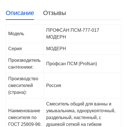
Описание
Отзывы
ПРОФСАН ПСМ-777-017
Модель
МОДЕРН
Серия
МОДЕРН
Производитель
Профсан ПСМ (Profsan)
сантехники:
Производство
смесителей
Россия
(страна):
Смеситель общий для ванны и
Наименование
умывальника, однорукояточный,
смесителя по
раздельный, настенный, с
ГОСТ 25809-96:
душевой сеткой на гибком