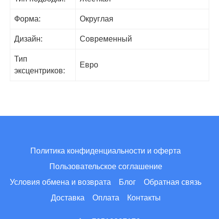
Форма:
Округлая
Дизайн:
Cовременный
Тип
Евро
эксцентриков:
Политика конфиденциальности и оферта
Пользовательское соглашение
Условия обмена и возврата
Блог
Обратная связь
Доставка
Оплата
Контакты