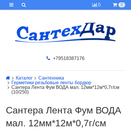
0
0
+79518387176
Каталог
Сантехника
Герметики резьбовые ленты бордюр
Сантера Лента Фум ВОДА мал. 12мм*12м*0,7г/см
(10/250)
Сантера Лента Фум ВОДА
мал. 12мм*12м*0,7г/см