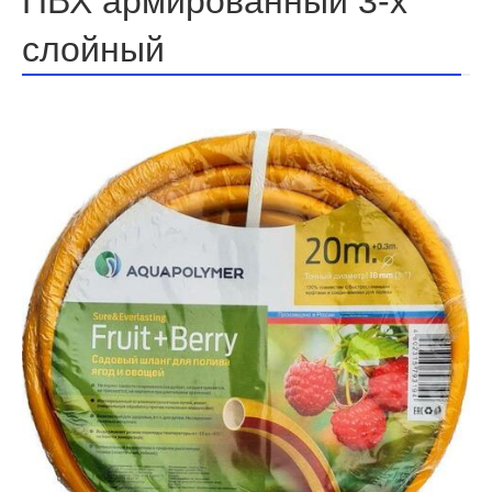
ПВХ армированный 3-х
слойный