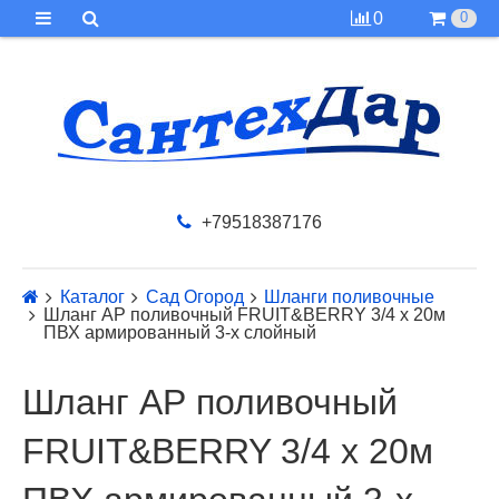
0
0
+79518387176
Каталог
Сад Огород
Шланги поливочные
Шланг АР поливочный FRUIT&BERRY 3/4 х 20м
ПВХ армированный 3-х слойный
Шланг АР поливочный
FRUIT&BERRY 3/4 х 20м