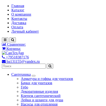
Главная
Каталог
О компании
Контакты
Доставка
Оплата
Личный кабинет
Сравнение:
Корзина:
+79518387176
ba131155@yandex.ru
Сантехника
Арматура и гофры для унитазов
Бачки для унитазов
Гебо
Декоративные изделия
Крепеж сантехнический
Лейки и шланги для душа
Насосы для отопления