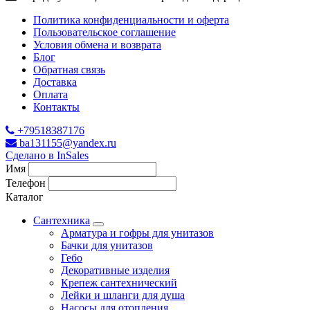
Политика конфиденциальности и оферта
Пользовательское соглашение
Условия обмена и возврата
Блог
Обратная связь
Доставка
Оплата
Контакты
+79518387176
ba131155@yandex.ru
Сделано в InSales
Имя
Телефон
Каталог
Сантехника
Арматура и гофры для унитазов
Бачки для унитазов
Гебо
Декоративные изделия
Крепеж сантехнический
Лейки и шланги для душа
Насосы для отопления