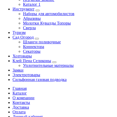
Каталог 1
Инструмент
Наборы для автомобилистов
Абразивы
Молотки Кувалды Топоры
Сверла
Туризм
Сад Огород
Шланги поливочные
Коннектора
Секаторы
Хозтовары
Клей Пена Селиконы
Уплотнительные материалы
Замки
Электротовары
Сильфонная газовая подводка
Главная
Каталог
О компании
Контакты
Доставка
Оплата
Личный кабинет