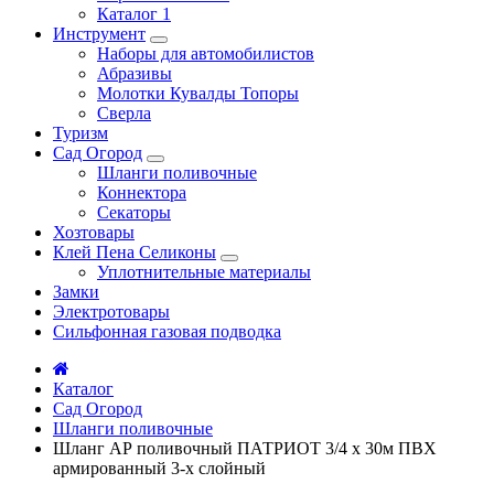
Каталог 1
Инструмент
Наборы для автомобилистов
Абразивы
Молотки Кувалды Топоры
Сверла
Туризм
Сад Огород
Шланги поливочные
Коннектора
Секаторы
Хозтовары
Клей Пена Селиконы
Уплотнительные материалы
Замки
Электротовары
Сильфонная газовая подводка
Каталог
Сад Огород
Шланги поливочные
Шланг АР поливочный ПАТРИОТ 3/4 х 30м ПВХ
армированный 3-х слойный