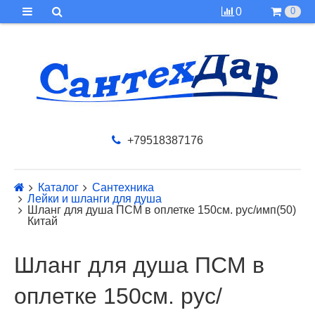
0
0
+79518387176
Каталог
Сантехника
Лейки и шланги для душа
Шланг для душа ПСМ в оплетке 150см. рус/имп(50)
Китай
Шланг для душа ПСМ в
оплетке 150см. рус/