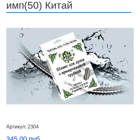
имп(50) Китай
Артикул:
2304
345.00 руб