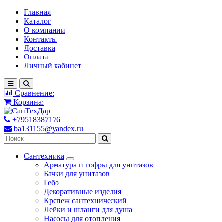
Главная
Каталог
О компании
Контакты
Доставка
Оплата
Личный кабинет
Сравнение:
Корзина:
+79518387176
ba131155@yandex.ru
Сантехника
Арматура и гофры для унитазов
Бачки для унитазов
Гебо
Декоративные изделия
Крепеж сантехнический
Лейки и шланги для душа
Насосы для отопления