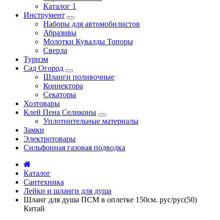
Каталог 1
Инструмент
Наборы для автомобилистов
Абразивы
Молотки Кувалды Топоры
Сверла
Туризм
Сад Огород
Шланги поливочные
Коннектора
Секаторы
Хозтовары
Клей Пена Селиконы
Уплотнительные материалы
Замки
Электротовары
Сильфонная газовая подводка
Каталог
Сантехника
Лейки и шланги для душа
Шланг для душа ПСМ в оплетке 150см. рус/рус(50)
Китай