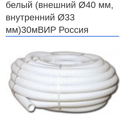
белый (внешний Ø40 мм,
внутренний Ø33
мм)30мВИР Россия