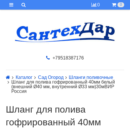
0
0
+79518387176
Каталог
Сад Огород
Шланги поливочные
Шланг для полива гофрированный 40мм белый
(внешний Ø40 мм, внутренний Ø33 мм)30мВИР
Россия
Шланг для полива
гофрированный 40мм