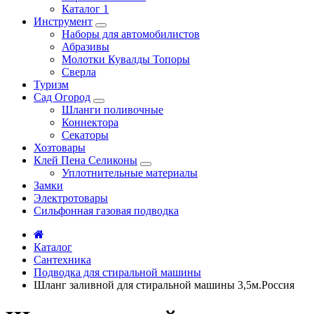
Каталог 1
Инструмент
Наборы для автомобилистов
Абразивы
Молотки Кувалды Топоры
Сверла
Туризм
Сад Огород
Шланги поливочные
Коннектора
Секаторы
Хозтовары
Клей Пена Селиконы
Уплотнительные материалы
Замки
Электротовары
Сильфонная газовая подводка
Каталог
Сантехника
Подводка для стиральной машины
Шланг заливной для стиральной машины 3,5м.Россия