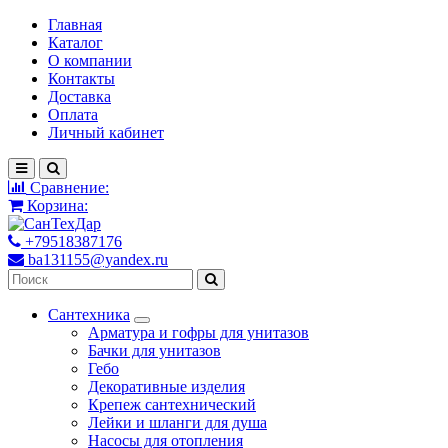
Главная
Каталог
О компании
Контакты
Доставка
Оплата
Личный кабинет
Сравнение:
Корзина:
+79518387176
ba131155@yandex.ru
Сантехника
Арматура и гофры для унитазов
Бачки для унитазов
Гебо
Декоративные изделия
Крепеж сантехнический
Лейки и шланги для душа
Насосы для отопления