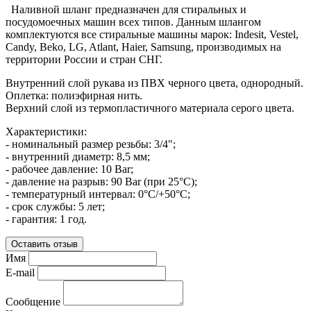
Наливной шланг предназначен для стиральных и
посудомоечных машин всех типов. Данным шлангом
комплектуются все стиральные машины марок: Indesit, Vestel,
Candy, Beko, LG, Atlant, Haier, Samsung, производимых на
территории России и стран СНГ.
Внутренний слой рукава из ПВХ черного цвета, однородный.
Оплетка: полиэфирная нить.
Верхний слой из термопластичного материала серого цвета.
Характеристики:
- номинальный размер резьбы: 3/4";
- внутренний диаметр: 8,5 мм;
- рабочее давление: 10 Bar;
- давление на разрыв: 90 Bar (при 25°С);
- температурный интервал: 0°С/+50°С;
- срок службы: 5 лет;
- гарантия: 1 год.
Оставить отзыв
Имя
E-mail
Сообщение