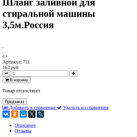
Шланг заливной для
стиральной машины
3,5м.Россия
Артикул:
711
163 руб
В корзину
Товар отсутствует
Предзаказ
Добавить в сравнение
Удалить из сравнения
Описание
Отзывы