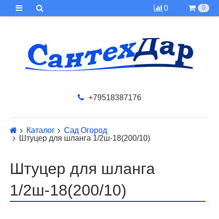
0
0
+79518387176
Каталог
Сад Огород
Штуцер для шланга 1/2ш-18(200/10)
Штуцер для шланга
1/2ш-18(200/10)