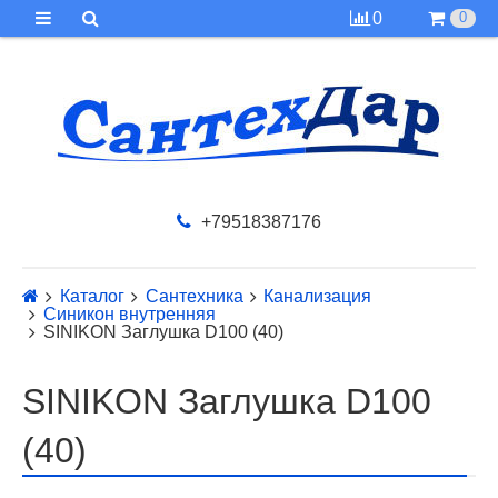
0
0
+79518387176
Каталог
Сантехника
Канализация
Синикон внутренняя
SINIKON Заглушка D100 (40)
SINIKON Заглушка D100
(40)