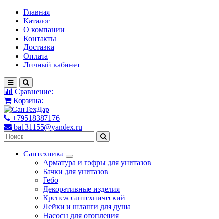
Главная
Каталог
О компании
Контакты
Доставка
Оплата
Личный кабинет
Сравнение:
Корзина:
+79518387176
ba131155@yandex.ru
Сантехника
Арматура и гофры для унитазов
Бачки для унитазов
Гебо
Декоративные изделия
Крепеж сантехнический
Лейки и шланги для душа
Насосы для отопления