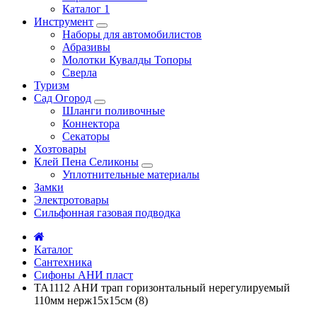
Каталог 1
Инструмент
Наборы для автомобилистов
Абразивы
Молотки Кувалды Топоры
Сверла
Туризм
Сад Огород
Шланги поливочные
Коннектора
Секаторы
Хозтовары
Клей Пена Селиконы
Уплотнительные материалы
Замки
Электротовары
Сильфонная газовая подводка
Каталог
Сантехника
Сифоны АНИ пласт
ТА1112 АНИ трап горизонтальный нерегулируемый
110мм нерж15х15см (8)