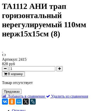
ТА1112 АНИ трап
горизонтальный
нерегулируемый 110мм
нерж15х15см (8)
Артикул:
2415
828 руб
В корзину
Товар отсутствует
Предзаказ
Добавить в сравнение
Удалить из сравнения
Отзывы