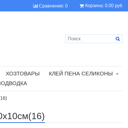
Корзина:
0.00 руб
Сравнение:
0
ХОЗТОВАРЫ
КЛЕЙ ПЕНА СЕЛИКОНЫ
ПОДВОДКА
16)
0х10см(16)