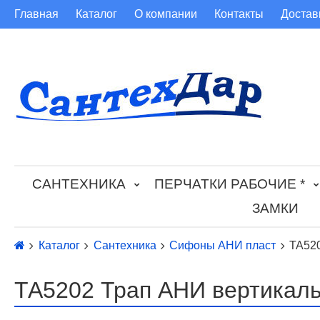
Главная
Каталог
О компании
Контакты
Достав
САНТЕХНИКА
ПЕРЧАТКИ РАБОЧИЕ *
ЗАМКИ
Каталог
Сантехника
Сифоны АНИ пласт
ТА520
ТА5202 Трап АНИ вертикаль