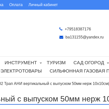
ка
Оплата
Личный кабинет
+79518387176
ba131155@yandex.ru
ИНСТРУМЕНТ
ТУРИЗМ
САД ОГОРОД
ЭЛЕКТРОТОВАРЫ
СИЛЬФОННАЯ ГАЗОВАЯ 
2 Трап АНИ вертикальный с выпуском 50мм нерж 10х10см(
ный с выпуском 50мм нерж 1