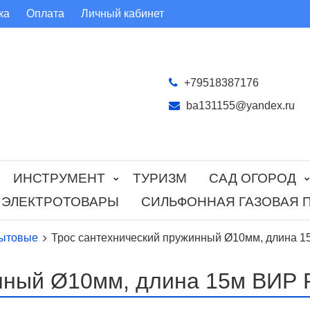
ка
Оплата
Личный кабинет
+79518387176
ba131155@yandex.ru
ИНСТРУМЕНТ
ТУРИЗМ
САД ОГОРОД
ЭЛЕКТРОТОВАРЫ
СИЛЬФОННАЯ ГАЗОВАЯ 
бытовые
Трос сантехнический пружинный Ø10мм, длина 1
нный Ø10мм, длина 15м ВИР 