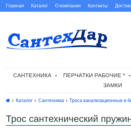
Главная
Каталог
О компании
Контакты
Достав
САНТЕХНИКА
ПЕРЧАТКИ РАБОЧИЕ *
ЗАМКИ
Каталог
Сантехника
Троса канализационные и 
Трос сантехнический пружи