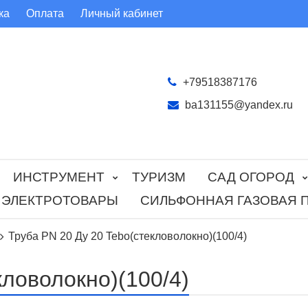
ка
Оплата
Личный кабинет
+79518387176
ba131155@yandex.ru
ИНСТРУМЕНТ
ТУРИЗМ
САД ОГОРОД
ЭЛЕКТРОТОВАРЫ
СИЛЬФОННАЯ ГАЗОВАЯ 
Труба PN 20 Ду 20 Tebo(стекловолокно)(100/4)
кловолокно)(100/4)