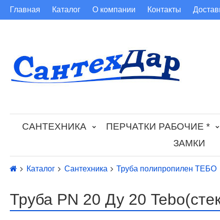
Главная
Каталог
О компании
Контакты
Достав
САНТЕХНИКА
ПЕРЧАТКИ РАБОЧИЕ *
ЗАМКИ
Каталог
Сантехника
Труба полипропилен ТЕБО
Труба PN 20 Ду 20 Tebo(сте