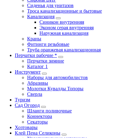
Сиденья для унитазов
Троса канализационные и бытовые
Канализация
Синикон внутренняя
Эконом серая внутренняя
Наружная канализация
Краны
Фитинги резьбовые
Труба оранжевая канализационная
Перчатки рабочие *
Перчатки зимние
Каталог 1
Инструмент
Наборы для автомобилистов
Абразивы
Молотки Кувалды Топоры
Сверла
Туризм
Сад Огород
Шланги поливочные
Коннектора
Секаторы
Хозтовары
Клей Пена Селиконы