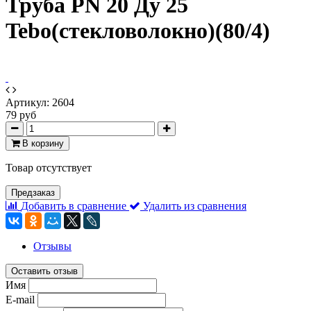
Труба PN 20 Ду 25
Tebo(стекловолокно)(80/4)
Артикул:
2604
79 руб
В корзину
Товар отсутствует
Предзаказ
Добавить в сравнение
Удалить из сравнения
Отзывы
Оставить отзыв
Имя
E-mail