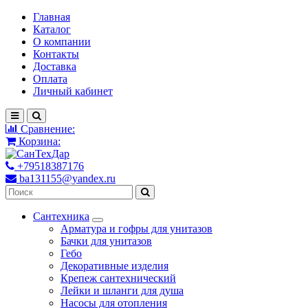
Главная
Каталог
О компании
Контакты
Доставка
Оплата
Личный кабинет
Сравнение:
Корзина:
+79518387176
ba131155@yandex.ru
Сантехника
Арматура и гофры для унитазов
Бачки для унитазов
Гебо
Декоративные изделия
Крепеж сантехнический
Лейки и шланги для душа
Насосы для отопления