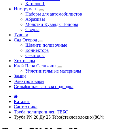
Каталог 1
Инструмент
Наборы для автомобилистов
Абразивы
Молотки Кувалды Топоры
Сверла
Туризм
Сад Огород
Шланги поливочные
Коннектора
Секаторы
Хозтовары
Клей Пена Селиконы
Уплотнительные материалы
Замки
Электротовары
Сильфонная газовая подводка
Каталог
Сантехника
Труба полипропилен ТЕБО
Труба PN 20 Ду 25 Tebo(стекловолокно)(80/4)