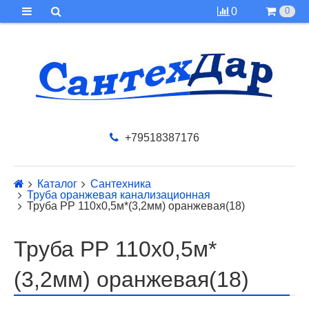
0
0
+79518387176
Каталог
Сантехника
Труба оранжевая канализационная
Труба PР 110х0,5м*(3,2мм) оранжевая(18)
Труба PР 110х0,5м*
(3,2мм) оранжевая(18)