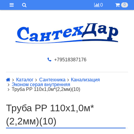
0
0
+79518387176
Каталог
Сантехника
Канализация
Эконом серая внутренняя
Труба PР 110х1,0м*(2,2мм)(10)
Труба PР 110х1,0м*
(2,2мм)(10)