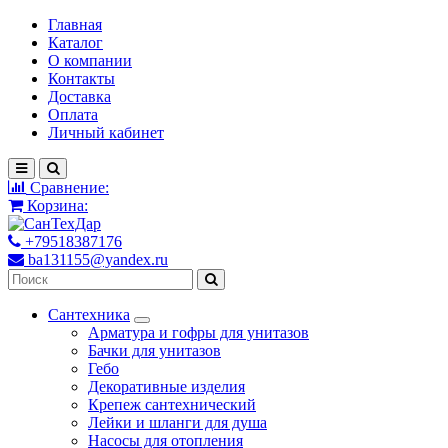
Главная
Каталог
О компании
Контакты
Доставка
Оплата
Личный кабинет
Сравнение:
Корзина:
+79518387176
ba131155@yandex.ru
Сантехника
Арматура и гофры для унитазов
Бачки для унитазов
Гебо
Декоративные изделия
Крепеж сантехнический
Лейки и шланги для душа
Насосы для отопления