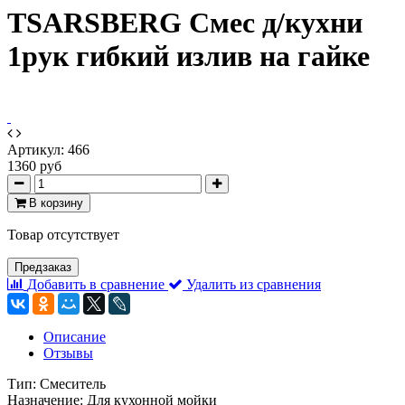
TSARSBERG Смес д/кухни
1рук гибкий излив на гайке
Артикул:
466
1360 руб
В корзину
Товар отсутствует
Предзаказ
Добавить в сравнение
Удалить из сравнения
Описание
Отзывы
Тип: Смеситель
Назначение: Для кухонной мойки