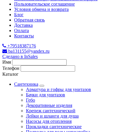
Пользовательское соглашение
Условия обмена и возврата
Блог
Обратная связь
Доставка
Оплата
Контакты
+79518387176
ba131155@yandex.ru
Сделано в InSales
Имя
Телефон
Каталог
Сантехника
Арматура и гофры для унитазов
Бачки для унитазов
Гебо
Декоративные изделия
Крепеж сантехнический
Лейки и шланги для душа
Насосы для отопления
Прокладки сантехнические
Подводка для воды нержавейка