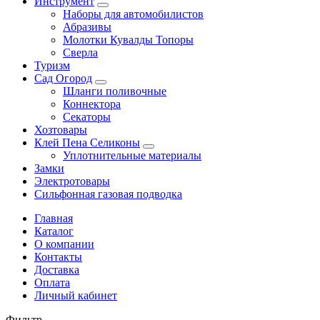
Инструмент
Наборы для автомобилистов
Абразивы
Молотки Кувалды Топоры
Сверла
Туризм
Сад Огород
Шланги поливочные
Коннектора
Секаторы
Хозтовары
Клей Пена Селиконы
Уплотнительные материалы
Замки
Электротовары
Сильфонная газовая подводка
Главная
Каталог
О компании
Контакты
Доставка
Оплата
Личный кабинет
Фильтр