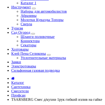
Каталог 1
Инструмент
Наборы для автомобилистов
Абразивы
Молотки Кувалды Топоры
Сверла
Туризм
Сад Огород
Шланги поливочные
Коннектора
Секаторы
Хозтовары
Клей Пена Селиконы
Уплотнительные материалы
Замки
Электротовары
Сильфонная газовая подводка
Каталог
Сантехника
Смесители
Профсан
TSARSBERG Смес д/кухни 1рук гибкий излив на гайке