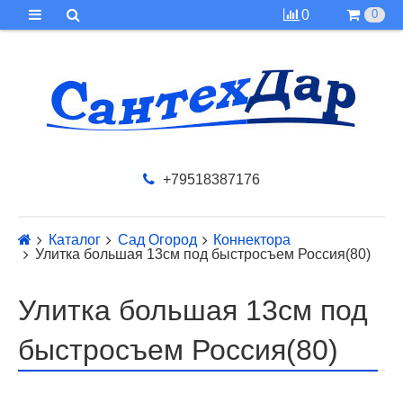
0
0
+79518387176
Каталог
Сад Огород
Коннектора
Улитка большая 13см под быстросъем Россия(80)
Улитка большая 13см под
быстросъем Россия(80)