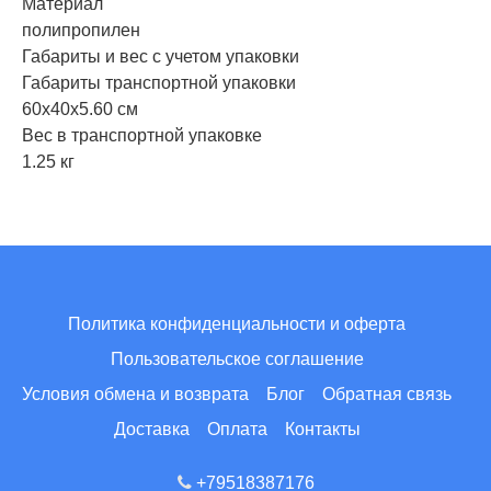
Материал
полипропилен
Габариты и вес с учетом упаковки
Габариты транспортной упаковки
60х40х5.60 см
Вес в транспортной упаковке
1.25 кг
Политика конфиденциальности и оферта
Пользовательское соглашение
Условия обмена и возврата
Блог
Обратная связь
Доставка
Оплата
Контакты
+79518387176