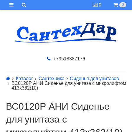
0
0
+79518387176
Каталог
Сантехника
Сиденья для унитазов
ВС0120Р АНИ Сиденье для унитаза с микролифтом
413х362(10)
ВС0120Р АНИ Сиденье
для унитаза с