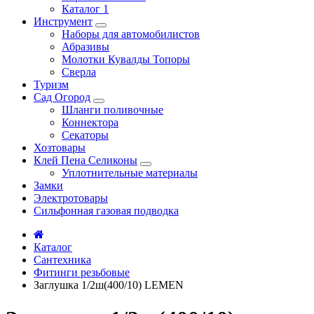
Каталог 1
Инструмент
Наборы для автомобилистов
Абразивы
Молотки Кувалды Топоры
Сверла
Туризм
Сад Огород
Шланги поливочные
Коннектора
Секаторы
Хозтовары
Клей Пена Селиконы
Уплотнительные материалы
Замки
Электротовары
Сильфонная газовая подводка
Каталог
Сантехника
Фитинги резьбовые
Заглушка 1/2ш(400/10) LEMEN