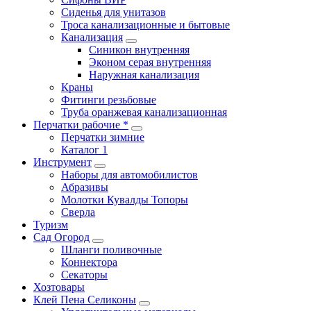
Сиденья для унитазов
Троса канализационные и бытовые
Канализация
Синикон внутренняя
Эконом серая внутренняя
Наружная канализация
Краны
Фитинги резьбовые
Труба оранжевая канализационная
Перчатки рабочие *
Перчатки зимние
Каталог 1
Инструмент
Наборы для автомобилистов
Абразивы
Молотки Кувалды Топоры
Сверла
Туризм
Сад Огород
Шланги поливочные
Коннектора
Секаторы
Хозтовары
Клей Пена Селиконы