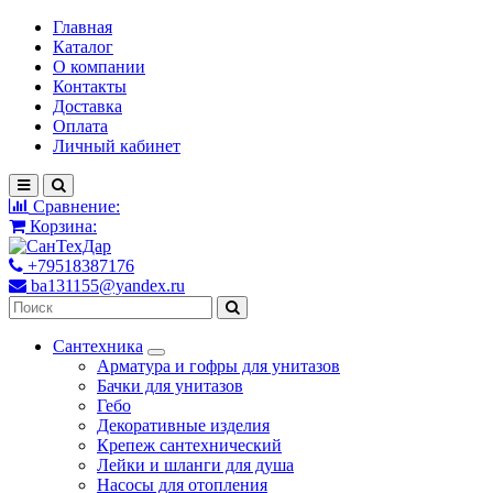
Главная
Каталог
О компании
Контакты
Доставка
Оплата
Личный кабинет
Сравнение:
Корзина:
+79518387176
ba131155@yandex.ru
Сантехника
Арматура и гофры для унитазов
Бачки для унитазов
Гебо
Декоративные изделия
Крепеж сантехнический
Лейки и шланги для душа
Насосы для отопления