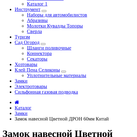
Каталог 1
Инструмент
Наборы для автомобилистов
Абразивы
Молотки Кувалды Топоры
Сверла
Туризм
Сад Огород
Шланги поливочные
Коннектора
Секаторы
Хозтовары
Клей Пена Селиконы
Уплотнительные материалы
Замки
Электротовары
Сильфонная газовая подводка
Каталог
Замки
Замок навесной Цветной ДРОН 60мм Китай
Замок навесной Цветной