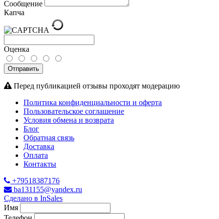
Сообщение
Капча
Оценка
Отправить
Перед публикацией отзывы проходят модерацию
Политика конфиденциальности и оферта
Пользовательское соглашение
Условия обмена и возврата
Блог
Обратная связь
Доставка
Оплата
Контакты
+79518387176
ba131155@yandex.ru
Сделано в InSales
Имя
Телефон