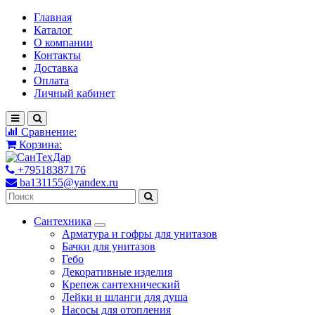
Главная
Каталог
О компании
Контакты
Доставка
Оплата
Личный кабинет
Сравнение:
Корзина:
+79518387176
ba131155@yandex.ru
Сантехника
Арматура и гофры для унитазов
Бачки для унитазов
Гебо
Декоративные изделия
Крепеж сантехнический
Лейки и шланги для душа
Насосы для отопления