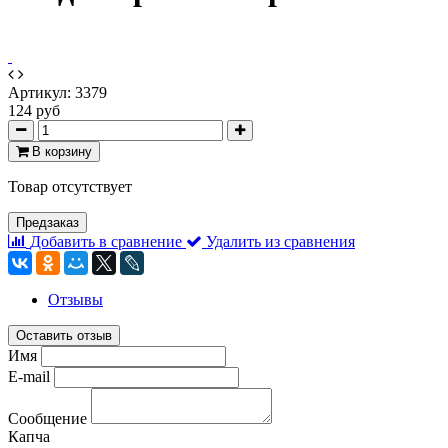
Артикул:
3379
124 руб
В корзину
Товар отсутствует
Предзаказ
Добавить в сравнение
Удалить из сравнения
Отзывы
Оставить отзыв
Имя
E-mail
Сообщение
Капча