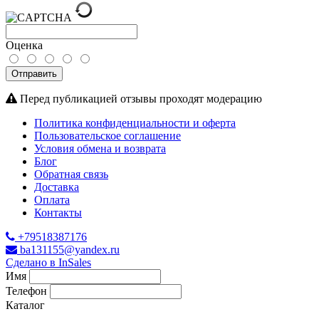
Оценка
Отправить
Перед публикацией отзывы проходят модерацию
Политика конфиденциальности и оферта
Пользовательское соглашение
Условия обмена и возврата
Блог
Обратная связь
Доставка
Оплата
Контакты
+79518387176
ba131155@yandex.ru
Сделано в InSales
Имя
Телефон
Каталог