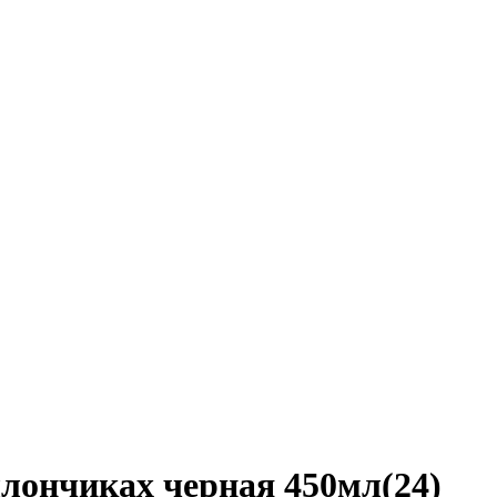
ллончиках черная 450мл(24)