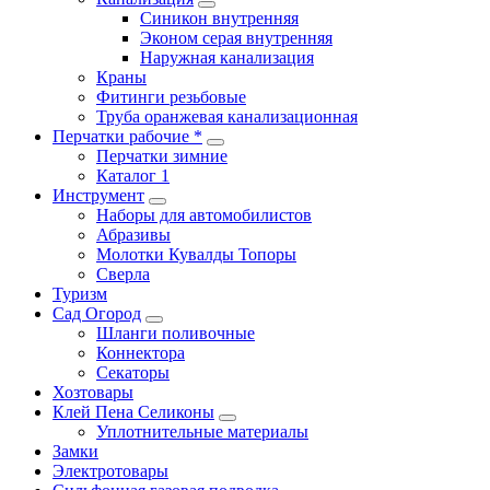
Синикон внутренняя
Эконом серая внутренняя
Наружная канализация
Краны
Фитинги резьбовые
Труба оранжевая канализационная
Перчатки рабочие *
Перчатки зимние
Каталог 1
Инструмент
Наборы для автомобилистов
Абразивы
Молотки Кувалды Топоры
Сверла
Туризм
Сад Огород
Шланги поливочные
Коннектора
Секаторы
Хозтовары
Клей Пена Селиконы
Уплотнительные материалы
Замки
Электротовары