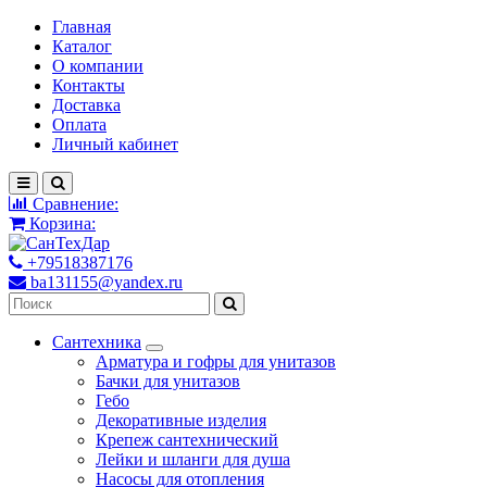
Главная
Каталог
О компании
Контакты
Доставка
Оплата
Личный кабинет
Сравнение:
Корзина:
+79518387176
ba131155@yandex.ru
Сантехника
Арматура и гофры для унитазов
Бачки для унитазов
Гебо
Декоративные изделия
Крепеж сантехнический
Лейки и шланги для душа
Насосы для отопления