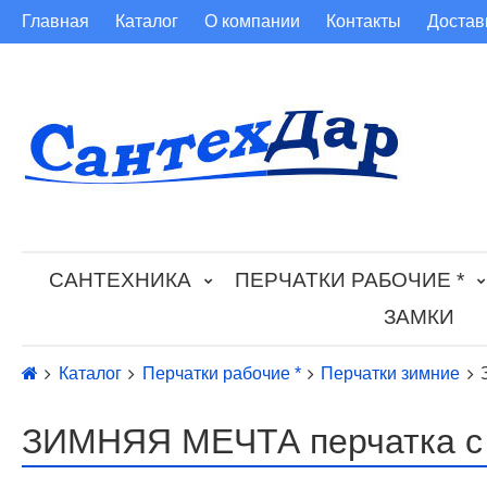
Главная
Каталог
О компании
Контакты
Достав
САНТЕХНИКА
ПЕРЧАТКИ РАБОЧИЕ *
ЗАМКИ
Каталог
Перчатки рабочие *
Перчатки зимние
ЗИМНЯЯ МЕЧТА перчатка с 