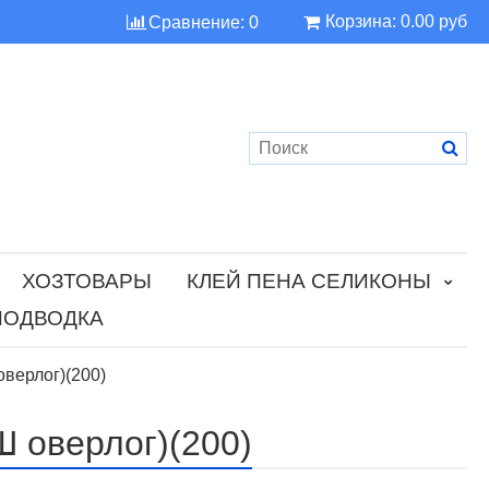
Корзина:
0.00 руб
Сравнение:
0
ХОЗТОВАРЫ
КЛЕЙ ПЕНА СЕЛИКОНЫ
ПОДВОДКА
верлог)(200)
 оверлог)(200)