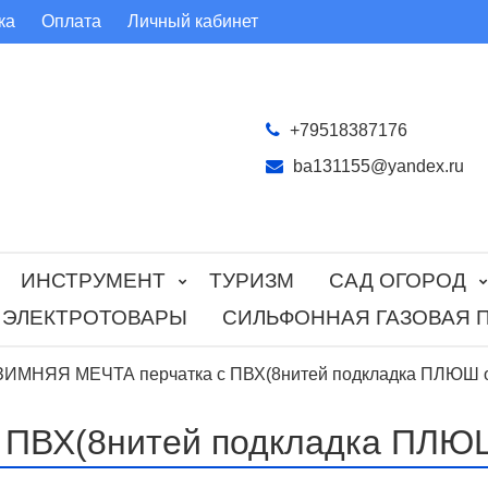
ка
Оплата
Личный кабинет
+79518387176
ba131155@yandex.ru
ИНСТРУМЕНТ
ТУРИЗМ
САД ОГОРОД
ЭЛЕКТРОТОВАРЫ
СИЛЬФОННАЯ ГАЗОВАЯ 
ЗИМНЯЯ МЕЧТА перчатка с ПВХ(8нитей подкладка ПЛЮШ о
ПВХ(8нитей подкладка ПЛЮШ